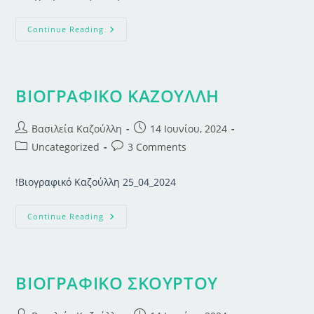
ΒΙΟΓΡΑΦΙΚΟ
Continue Reading
ΚΑΖΟΥΛΛΗ
ΒΙΟΓΡΑΦΙΚΟ ΚΑΖΟΥΛΛΗ
Post
Post
Βασιλεία Καζούλλη
14 Ιουνίου, 2024
author:
published:
Post
Post
Uncategorized
3 Comments
category:
comments:
!Βιογραφικό Καζούλλη 25_04_2024
ΒΙΟΓΡΑΦΙΚΟ
Continue Reading
ΚΑΖΟΥΛΛΗ
ΒΙΟΓΡΑΦΙΚΟ ΣΚΟΥΡΤΟΥ