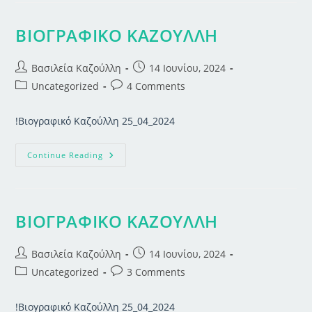
ΒΙΟΓΡΑΦΙΚΟ ΚΑΖΟΥΛΛΗ
Post
Post
Βασιλεία Καζούλλη
14 Ιουνίου, 2024
author:
published:
Post
Post
Uncategorized
4 Comments
category:
comments:
!Βιογραφικό Καζούλλη 25_04_2024
ΒΙΟΓΡΑΦΙΚΟ
Continue Reading
ΚΑΖΟΥΛΛΗ
ΒΙΟΓΡΑΦΙΚΟ ΚΑΖΟΥΛΛΗ
Post
Post
Βασιλεία Καζούλλη
14 Ιουνίου, 2024
author:
published:
Post
Post
Uncategorized
3 Comments
category:
comments:
!Βιογραφικό Καζούλλη 25_04_2024