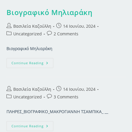
Βιογραφικό Μηλιαράκη
Post
Post
Βασιλεία Καζούλλη
14 Ιουνίου, 2024
author:
published:
Post
Post
Uncategorized
2 Comments
category:
comments:
Βιογραφικό Μηλιαράκη
Βιογραφικό
Continue Reading
Μηλιαράκη
Post
Post
Βασιλεία Καζούλλη
14 Ιουνίου, 2024
author:
published:
Post
Post
Uncategorized
3 Comments
category:
comments:
ΠΛΗΡΕΣ_ΒΙΟΓΡΑΦΙΚΟ_ΜΑΚΡΟΓΙΑΝΝΗ ΤΣΑΜΠΙΚΑ_ __
Continue Reading