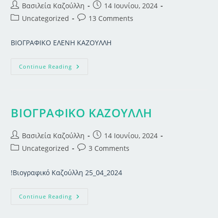
Post
Post
Βασιλεία Καζούλλη
14 Ιουνίου, 2024
author:
published:
Post
Post
Uncategorized
13 Comments
category:
comments:
ΒΙΟΓΡΑΦΙΚΟ ΕΛΕΝΗ ΚΑΖΟΥΛΛΗ
ΒΙΟΓΡΑΦΙΚΟ
Continue Reading
ΕΛΕΝΗ
ΚΑΖΟΥΛΛΗ
ΒΙΟΓΡΑΦΙΚΟ ΚΑΖΟΥΛΛΗ
Post
Post
Βασιλεία Καζούλλη
14 Ιουνίου, 2024
author:
published:
Post
Post
Uncategorized
3 Comments
category:
comments:
!Βιογραφικό Καζούλλη 25_04_2024
ΒΙΟΓΡΑΦΙΚΟ
Continue Reading
ΚΑΖΟΥΛΛΗ