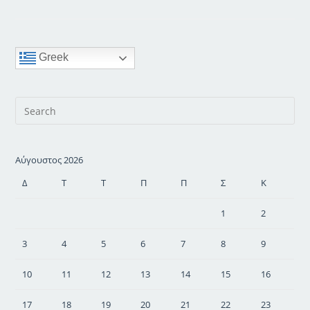
Greek
Αύγουστος 2026
Δ
Τ
Τ
Π
Π
Σ
Κ
1
2
3
4
5
6
7
8
9
10
11
12
13
14
15
16
17
18
19
20
21
22
23