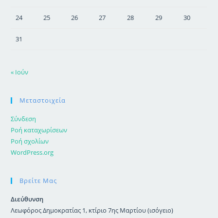
24
25
26
27
28
29
30
31
« Ιούν
Μεταστοιχεία
Σύνδεση
Ροή καταχωρίσεων
Ροή σχολίων
WordPress.org
Βρείτε Μας
Διεύθυνση
Λεωφόρος Δημοκρατίας 1, κτίριο 7ης Μαρτίου (ισόγειο)