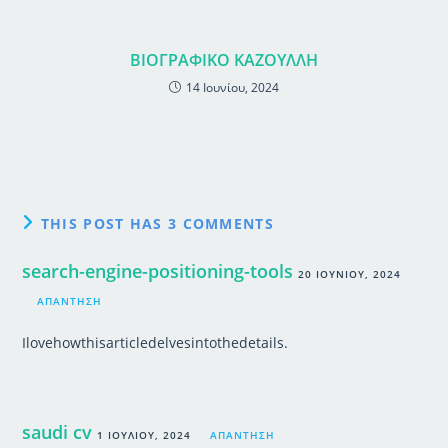
ΒΙΟΓΡΑΦΙΚΟ ΚΑΖΟΥΛΛΗ
14 Ιουνίου, 2024
THIS POST HAS 3 COMMENTS
search-engine-positioning-tools
20 ΙΟΥΝΊΟΥ, 2024
ΑΠΆΝΤΗΣΗ
Ilovehowthisarticledelvesintothedetails.
saudi cv
1 ΙΟΥΛΊΟΥ, 2024
ΑΠΆΝΤΗΣΗ