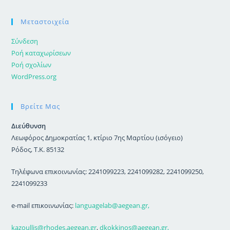
Μεταστοιχεία
Σύνδεση
Ροή καταχωρίσεων
Ροή σχολίων
WordPress.org
Βρείτε Μας
Διεύθυνση
Λεωφόρος Δημοκρατίας 1, κτίριο 7ης Μαρτίου (ισόγειο)
Ρόδος, Τ.Κ. 85132
Τηλέφωνα επικοινωνίας: 2241099223, 2241099282, 2241099250,
2241099233
e-mail επικοινωνίας:
languagelab@aegean.gr,
kazoullis@rhodes.aegean.gr
,
dkokkinos@aegean.gr,