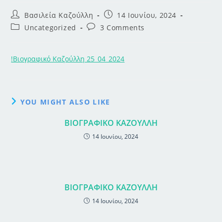
Post
Post
Βασιλεία Καζούλλη
14 Ιουνίου, 2024
author:
published:
Post
Post
Uncategorized
3 Comments
category:
comments:
!Βιογραφικό Καζούλλη 25_04_2024
YOU MIGHT ALSO LIKE
ΒΙΟΓΡΑΦΙΚΟ ΚΑΖΟΥΛΛΗ
14 Ιουνίου, 2024
ΒΙΟΓΡΑΦΙΚΟ ΚΑΖΟΥΛΛΗ
14 Ιουνίου, 2024